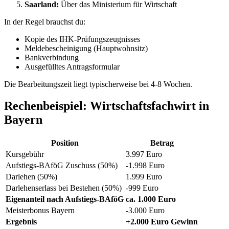
Saarland:
Über das Ministerium für Wirtschaft
In der Regel brauchst du:
Kopie des IHK-Prüfungszeugnisses
Meldebescheinigung (Hauptwohnsitz)
Bankverbindung
Ausgefülltes Antragsformular
Die Bearbeitungszeit liegt typischerweise bei 4-8 Wochen.
Rechenbeispiel: Wirtschaftsfachwirt in
Bayern
Position
Betrag
Kursgebühr
3.997 Euro
Aufstiegs-BAföG Zuschuss (50%)
-1.998 Euro
Darlehen (50%)
1.999 Euro
Darlehenserlass bei Bestehen (50%)
-999 Euro
Eigenanteil nach Aufstiegs-BAföG
ca. 1.000 Euro
Meisterbonus Bayern
-3.000 Euro
Ergebnis
+2.000 Euro Gewinn