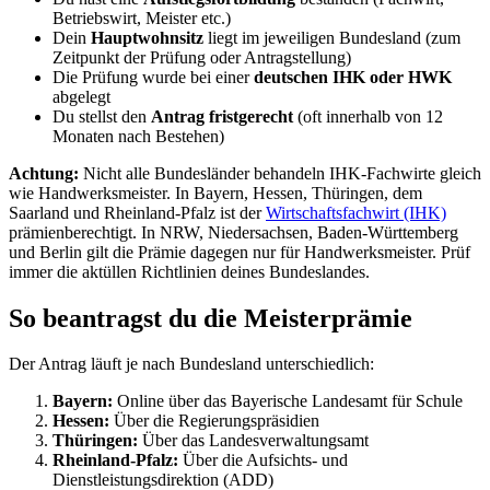
Betriebswirt, Meister etc.)
Dein
Hauptwohnsitz
liegt im jeweiligen Bundesland (zum
Zeitpunkt der Prüfung oder Antragstellung)
Die Prüfung wurde bei einer
deutschen IHK oder HWK
abgelegt
Du stellst den
Antrag fristgerecht
(oft innerhalb von 12
Monaten nach Bestehen)
Achtung:
Nicht alle Bundesländer behandeln IHK-Fachwirte gleich
wie Handwerksmeister. In Bayern, Hessen, Thüringen, dem
Saarland und Rheinland-Pfalz ist der
Wirtschaftsfachwirt (IHK)
prämienberechtigt. In NRW, Niedersachsen, Baden-Württemberg
und Berlin gilt die Prämie dagegen nur für Handwerksmeister. Prüf
immer die aktüllen Richtlinien deines Bundeslandes.
So beantragst du die Meisterprämie
Der Antrag läuft je nach Bundesland unterschiedlich:
Bayern:
Online über das Bayerische Landesamt für Schule
Hessen:
Über die Regierungspräsidien
Thüringen:
Über das Landesverwaltungsamt
Rheinland-Pfalz:
Über die Aufsichts- und
Dienstleistungsdirektion (ADD)