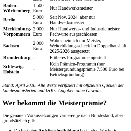
Baden-
1.500
Nur Handwerksmeister
Württemberg
Euro
5.000
Seit Nov. 2024, aber nur
Berlin
Euro
Handwerksmeister
Mecklenburg-
2.000
Nur Handwerks- und Industriemeister,
Vorpommern
Euro
Fachwirte ausgeschlossen
Wahrscheinlich nur Meister,
2.000
Sachsen
Weiterbildungsscheck im Doppelhaushalt
Euro
2025/2026 ausgesetzt
Brandenburg
-
Früheres Programm eingestellt
Kein Prämien-Programm (nur
Schleswig-
-
Meistergründungsprämie 7.500 Euro bei
Holstein
Betriebsgründung)
Stand: April 2026. Alle Werte verifiziert mit offiziellen Quellen der
Landesministerien und IHKs. Angaben ohne Gewähr.
Wer bekommt die Meisterprämie?
Die genauen Voraussetzungen variieren je nach Bundesland, aber
grundsätzlich gilt:
Du hast eine
Aufstiegsfortbildung
bestanden (Fachwirt,