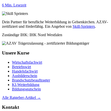
6 Min. Lesezeit
Dein Partner für berufliche Weiterbildung in Gelsenkirchen. AZAV-
zertifiziert und förderfähig. Ein Angebot von
Skill-Sprinters
.
Zuständige IHK: IHK Nord Westfalen
Unsere Kurse
Wirtschaftsfachwirt
Betriebswirt
Handelsfachwirt
Ausbilderschein
Brandschutzbeauftragter
KI-Weiterbildung
Bildungsgutschein
Alle Ratgeber-Artikel →
Kontakt