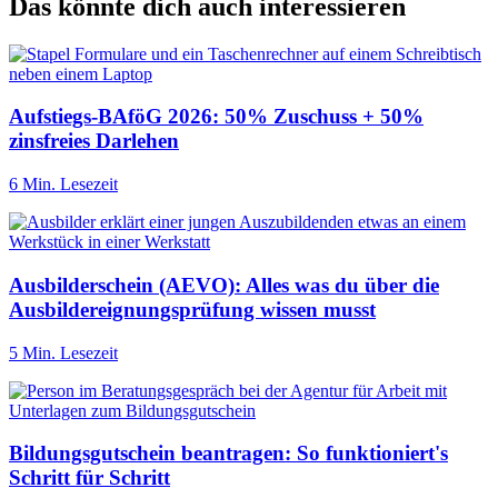
Das könnte dich auch interessieren
Aufstiegs-BAföG 2026: 50% Zuschuss + 50%
zinsfreies Darlehen
6 Min. Lesezeit
Ausbilderschein (AEVO): Alles was du über die
Ausbildereignungsprüfung wissen musst
5 Min. Lesezeit
Bildungsgutschein beantragen: So funktioniert's
Schritt für Schritt