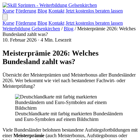
Kurse
Förderung
Blog
Kontakt
Jetzt kostenlos beraten lassen
Kurse
Förderung
Blog
Kontakt
Jetzt kostenlos beraten lassen
Weiterbildung Gelsenkirchen
/
Blog
/
Meisterprämie 2026: Welches
Bundesland zahlt was?
10. Februar 2026
·
4 Min. Lesezeit
Meisterprämie 2026: Welches
Bundesland zahlt was?
Übersicht der Meisterprämien und Meisterbonus aller Bundesländer
2026. Wer bekommt wie viel nach bestandener Fachwirt- oder
Meisterprüfung?
Deutschlandkarte mit farbig markierten Bundesländern
und Euro-Symbolen auf einem Bildschirm
Viele Bundesländer belohnen bestandene Aufstiegsfortbildungen mit
einer
Meisterprämie
(auch Meisterbonus, Aufstiegsbonus oder