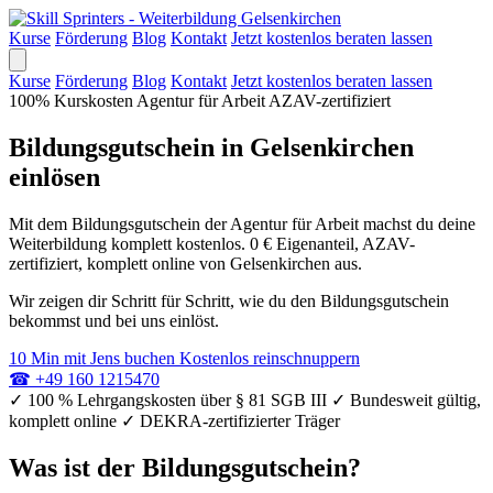
Kurse
Förderung
Blog
Kontakt
Jetzt kostenlos beraten lassen
Kurse
Förderung
Blog
Kontakt
Jetzt kostenlos beraten lassen
100% Kurskosten
Agentur für Arbeit
AZAV-zertifiziert
Bildungsgutschein in Gelsenkirchen
einlösen
Mit dem Bildungsgutschein der Agentur für Arbeit machst du deine
Weiterbildung komplett kostenlos. 0 € Eigenanteil, AZAV-
zertifiziert, komplett online von Gelsenkirchen aus.
Wir zeigen dir Schritt für Schritt, wie du den Bildungsgutschein
bekommst und bei uns einlöst.
10 Min mit Jens buchen
Kostenlos reinschnuppern
☎
+49 160 1215470
✓
100 % Lehrgangskosten über § 81 SGB III
✓
Bundesweit gültig,
komplett online
✓
DEKRA-zertifizierter Träger
Was ist der Bildungsgutschein?