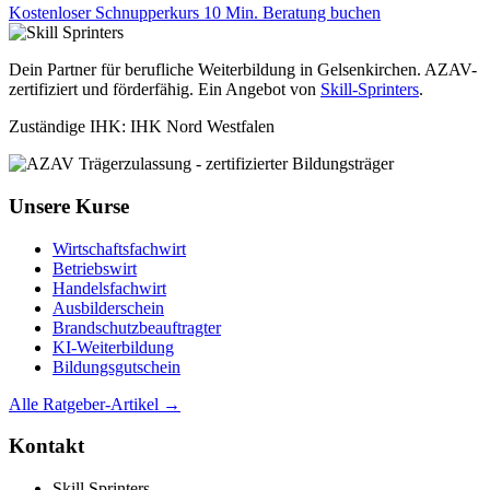
Kostenloser Schnupperkurs
10 Min. Beratung buchen
Dein Partner für berufliche Weiterbildung in Gelsenkirchen. AZAV-
zertifiziert und förderfähig. Ein Angebot von
Skill-Sprinters
.
Zuständige IHK: IHK Nord Westfalen
Unsere Kurse
Wirtschaftsfachwirt
Betriebswirt
Handelsfachwirt
Ausbilderschein
Brandschutzbeauftragter
KI-Weiterbildung
Bildungsgutschein
Alle Ratgeber-Artikel →
Kontakt
Skill Sprinters