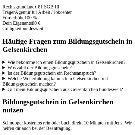
Rechtsgrundlage
§ 81 SGB III
Träger
Agentur für Arbeit / Jobcenter
Förderhöhe
100 %
Dein Eigenanteil
0 €
Gültigkeit
bundesweit
Häufige Fragen zum Bildungsgutschein in
Gelsenkirchen
Wie bekomme ich einen Bildungsgutschein in Gelsenkirchen?
Was zahlt der Bildungsgutschein?
Ist der Bildungsgutschein ein Rechtsanspruch?
Welche Weiterbildung kann ich in Gelsenkirchen mit
Bildungsgutschein machen?
Gilt mein Bildungsgutschein aus Gelsenkirchen bundesweit?
Bildungsgutschein in Gelsenkirchen
nutzen
Schnupper kostenlos rein oder buch direkt 10 Minuten mit Jens. Wir
helfen dir auch bei der Beantragung.