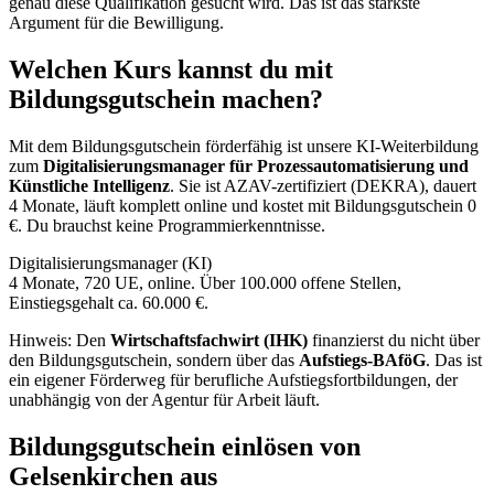
genau diese Qualifikation gesucht wird. Das ist das stärkste
Argument für die Bewilligung.
Welchen Kurs kannst du mit
Bildungsgutschein machen?
Mit dem Bildungsgutschein förderfähig ist unsere KI-Weiterbildung
zum
Digitalisierungsmanager für Prozessautomatisierung und
Künstliche Intelligenz
. Sie ist AZAV-zertifiziert (DEKRA), dauert
4 Monate, läuft komplett online und kostet mit Bildungsgutschein 0
€. Du brauchst keine Programmierkenntnisse.
Digitalisierungsmanager (KI)
4 Monate, 720 UE, online. Über 100.000 offene Stellen,
Einstiegsgehalt ca. 60.000 €.
Hinweis: Den
Wirtschaftsfachwirt (IHK)
finanzierst du nicht über
den Bildungsgutschein, sondern über das
Aufstiegs-BAföG
. Das ist
ein eigener Förderweg für berufliche Aufstiegsfortbildungen, der
unabhängig von der Agentur für Arbeit läuft.
Bildungsgutschein einlösen von
Gelsenkirchen aus