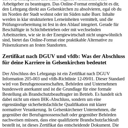
Arbeitgeber zu beantragen. Das Online-Format ermöglicht es dir,
den Lehrgang direkt aus Gelsenkirchen zu absolvieren, egal ob du
im Norden der Stadt wohnst oder im Süden nahe Buer. Inhalte
werden in klar strukturierten Lerneinheiten vermittelt, und die
Prüfungsvorbereitung ist fest in den Ablauf integriert. Gerade für
Beschäftigte in Schichtbetrieben oder mit wechselnden
Arbeitszeiten, wie sie in der Energiewirtschaft nicht ungewöhnlich
sind, bietet das Online-Format eine praktikable Alternative zu
Präsenzkursen an festen Standorten.
Zertifikat nach DGUV und vfdb: Was der Abschluss
für deine Karriere in Gelsenkirchen bedeutet
Der Abschluss des Lehrgangs ist ein Zertifikat nach DGUV
Information 205-003 und vfdb-Richtlinie 12-09/01. Dieser Standard
wird von Berufsgenossenschaften, Behörden und Unternehmen
bundesweit anerkannt und ist die Grundlage für eine formale
Bestellung als Brandschutzbeauftragter im Betrieb. Es handelt sich
dabei nicht um einen IHK-Abschluss, sondern um eine
eigenständige sicherheitsfachliche Qualifikation mit klarer
normativer Verankerung. In Gelsenkirchener Unternehmen, die
gegenüber der Berufsgenossenschaft oder gegenüber Behörden
nachweisen müssen, dass eine qualifizierte Brandschutzfachkraft
bestellt ist, ist dieses Zertifikat das entscheidende Dokument. Die