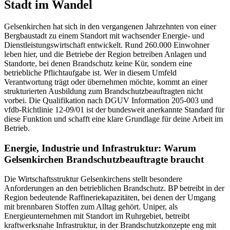
Stadt im Wandel
Gelsenkirchen hat sich in den vergangenen Jahrzehnten von einer
Bergbaustadt zu einem Standort mit wachsender Energie- und
Dienstleistungswirtschaft entwickelt. Rund 260.000 Einwohner
leben hier, und die Betriebe der Region betreiben Anlagen und
Standorte, bei denen Brandschutz keine Kür, sondern eine
betriebliche Pflichtaufgabe ist. Wer in diesem Umfeld
Verantwortung trägt oder übernehmen möchte, kommt an einer
strukturierten Ausbildung zum Brandschutzbeauftragten nicht
vorbei. Die Qualifikation nach DGUV Information 205-003 und
vfdb-Richtlinie 12-09/01 ist der bundesweit anerkannte Standard für
diese Funktion und schafft eine klare Grundlage für deine Arbeit im
Betrieb.
Energie, Industrie und Infrastruktur: Warum
Gelsenkirchen Brandschutzbeauftragte braucht
Die Wirtschaftsstruktur Gelsenkirchens stellt besondere
Anforderungen an den betrieblichen Brandschutz. BP betreibt in der
Region bedeutende Raffineriekapazitäten, bei denen der Umgang
mit brennbaren Stoffen zum Alltag gehört. Uniper, als
Energieunternehmen mit Standort im Ruhrgebiet, betreibt
kraftwerksnahe Infrastruktur, in der Brandschutzkonzepte eng mit