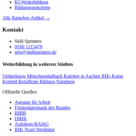
KI-Weiterbildung
Bildungsgutschein
Alle Ratgeber-Artikel →
Kontakt
Skill Sprinters
0160 1215470
info@skillsprinters.de
Weiterbildung in weiteren Städten
Onlinekurse Mönchengladbach
Karriere in Aachen
IHK-Kurse
Krefeld
Berufliche Bildung Nürnberg
Offizielle Quellen
Agentur für Arbeit
Förderdatenbank des Bundes
BIBB
DIHK
Aufstiegs-BAföG
IHK Nord Westfalen