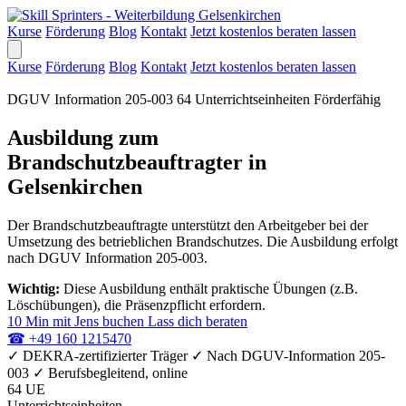
Kurse
Förderung
Blog
Kontakt
Jetzt kostenlos beraten lassen
Kurse
Förderung
Blog
Kontakt
Jetzt kostenlos beraten lassen
DGUV Information 205-003
64 Unterrichtseinheiten
Förderfähig
Ausbildung zum
Brandschutzbeauftragter in
Gelsenkirchen
Der Brandschutzbeauftragte unterstützt den Arbeitgeber bei der
Umsetzung des betrieblichen Brandschutzes. Die Ausbildung erfolgt
nach DGUV Information 205-003.
Wichtig:
Diese Ausbildung enthält praktische Übungen (z.B.
Löschübungen), die Präsenzpflicht erfordern.
10 Min mit Jens buchen
Lass dich beraten
☎
+49 160 1215470
✓
DEKRA-zertifizierter Träger
✓
Nach DGUV-Information 205-
003
✓
Berufsbegleitend, online
64 UE
Unterrichtseinheiten