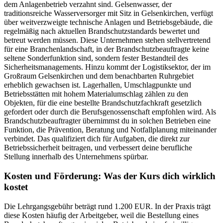
dem Anlagenbetrieb verzahnt sind. Gelsenwasser, der
traditionsreiche Wasserversorger mit Sitz in Gelsenkirchen, verfügt
über weitverzweigte technische Anlagen und Betriebsgebäude, die
regelmäßig nach aktuellen Brandschutzstandards bewertet und
betreut werden müssen. Diese Unternehmen stehen stellvertretend
für eine Branchenlandschaft, in der Brandschutzbeauftragte keine
seltene Sonderfunktion sind, sondern fester Bestandteil des
Sicherheitsmanagements. Hinzu kommt der Logistiksektor, der im
Großraum Gelsenkirchen und dem benachbarten Ruhrgebiet
erheblich gewachsen ist. Lagerhallen, Umschlagpunkte und
Betriebsstätten mit hohem Materialumschlag zählen zu den
Objekten, für die eine bestellte Brandschutzfachkraft gesetzlich
gefordert oder durch die Berufsgenossenschaft empfohlen wird. Als
Brandschutzbeauftragter übernimmst du in solchen Betrieben eine
Funktion, die Prävention, Beratung und Notfallplanung miteinander
verbindet. Das qualifiziert dich für Aufgaben, die direkt zur
Betriebssicherheit beitragen, und verbessert deine berufliche
Stellung innerhalb des Unternehmens spürbar.
Kosten und Förderung: Was der Kurs dich wirklich
kostet
Die Lehrgangsgebühr beträgt rund 1.200 EUR. In der Praxis trägt
diese Kosten häufig der Arbeitgeber, weil die Bestellung eines